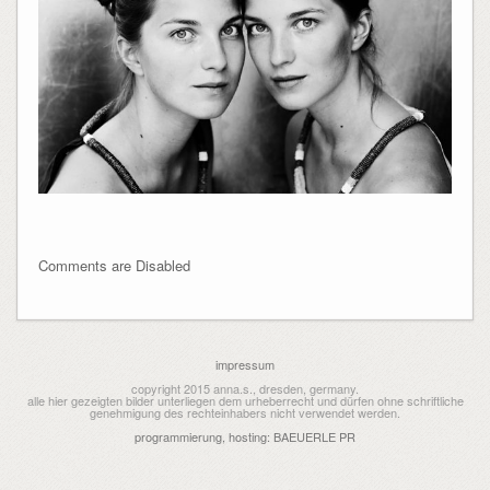
Comments are Disabled
impressum
copyright 2015 anna.s., dresden, germany.
alle hier gezeigten bilder unterliegen dem urheberrecht und dürfen ohne schriftliche
genehmigung des rechteinhabers nicht verwendet werden.
programmierung, hosting: BAEUERLE PR