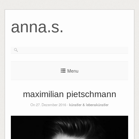
anna.s.
Menu
maximilian pietschmann
On 27. Dezember 2016 -
künstler & lebenskünstler